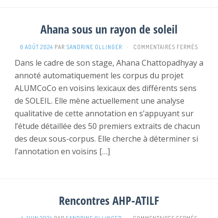
Ahana sous un rayon de soleil
SUR
6 AOÛT 2024
PAR
SANDRINE OLLINGER
·
COMMENTAIRES FERMÉS
AHANA
Dans le cadre de son stage, Ahana Chattopadhyay a
SOUS
annoté automatiquement les corpus du projet
UN
RAYON
ALUMCoCo en voisins lexicaux des différents sens
DE
de SOLEIL. Elle mène actuellement une analyse
SOLEIL
qualitative de cette annotation en s’appuyant sur
l’étude détaillée des 50 premiers extraits de chacun
des deux sous-corpus. Elle cherche à déterminer si
l’annotation en voisins […]
Rencontres AHP-ATILF
SUR