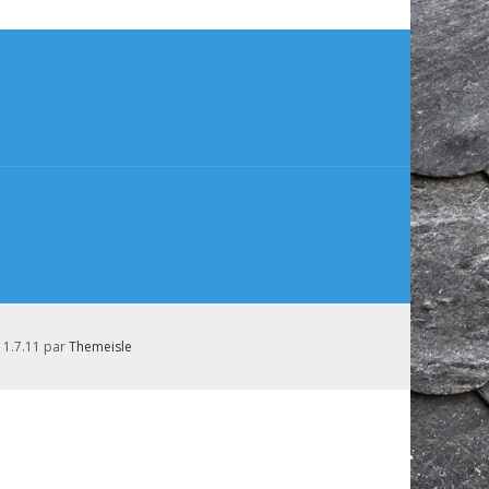
t 1.7.11 par
Themeisle