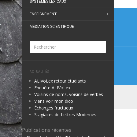
SYSTÈMES LEXICAUX
Naviga
ENSEIGNEMENT
de
MÉDIATION SCIENTIFIQUE
l’articl
ACTUALITÉS
ALIVoLex retour étudiants
Enquête ALIVoLex
Voisins de noms, voisins de verbes
Viens voir mon dico
Échanges fructueux
Stagiaires de Lettres Modernes
Publications récentes