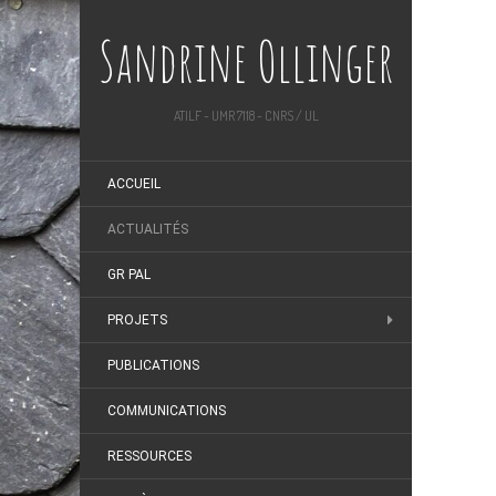
Sandrine Ollinger
ATILF - UMR 7118 - CNRS / UL
ACCUEIL
ACTUALITÉS
GR PAL
PROJETS
PUBLICATIONS
COMMUNICATIONS
RESSOURCES