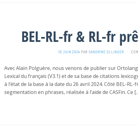
BEL-RL-fr & RL-fr pr
19 JUIN 2024
PAR
SANDRINE OLLINGER
·
COM
Avec Alain Polguère, nous venons de publier sur Ortolan
Lexical du français (V3.1) et de sa base de citations lexico
à l’état de la base à la date du 26 avril 2024. Côté BEL-RL
segmentation en phrases, réalisée à l’aide de CASFin. Ce [