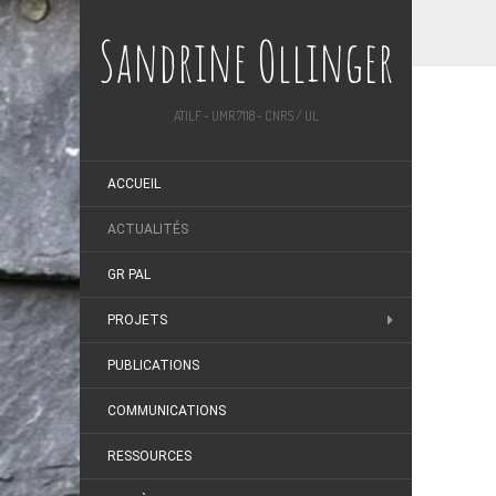
Sandrine Ollinger
ATILF - UMR 7118 - CNRS / UL
ACCUEIL
ACTUALITÉS
GR PAL
PROJETS
PUBLICATIONS
COMMUNICATIONS
RESSOURCES