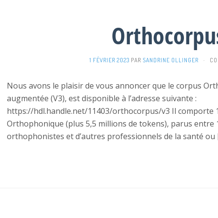
Orthocorpu
1 FÉVRIER 2023
PAR
SANDRINE OLLINGER
·
CO
Nous avons le plaisir de vous annoncer que le corpus Ort
augmentée (V3), est disponible à l’adresse suivante :
https://hdl.handle.net/11403/orthocorpus/v3 Il comporte 1
Orthophonique (plus 5,5 millions de tokens), parus entre 
orthophonistes et d’autres professionnels de la santé ou 