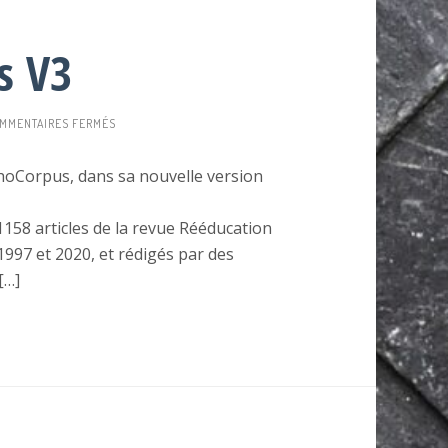
s V3
SUR
MMENTAIRES FERMÉS
ORTHOCORPUS
V3
hoCorpus, dans sa nouvelle version
158 articles de la revue Rééducation
1997 et 2020, et rédigés par des
[…]