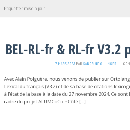
Étiquette :
mise à jour
BEL-RL-fr & RL-fr V3.
7 MARS 2025
PAR
SANDRINE OLLINGER
·
COM
Avec Alain Polguère, nous venons de publier sur Ortolan
Lexical du français (V3.2) et de sa base de citations lexico
à l’état de la base à la date du 27 novembre 2024. Ce sont
cadre du projet ALUMCoCo. • Côté […]