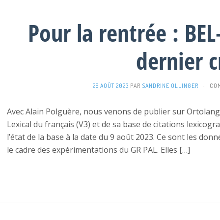
Pour la rentrée : BEL-
dernier c
28 AOÛT 2023
PAR
SANDRINE OLLINGER
·
COM
Avec Alain Polguère, nous venons de publier sur Ortolan
Lexical du français (V3) et de sa base de citations lexicog
l’état de la base à la date du 9 août 2023. Ce sont les do
le cadre des expérimentations du GR PAL. Elles […]