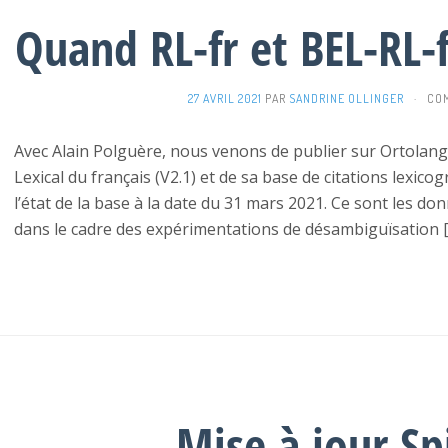
Quand RL-fr et BEL-RL-f
27 AVRIL 2021
PAR
SANDRINE OLLINGER
·
COM
Avec Alain Polguère, nous venons de publier sur Ortolan
Lexical du français (V2.1) et de sa base de citations lexic
l’état de la base à la date du 31 mars 2021. Ce sont les d
dans le cadre des expérimentations de désambiguïsation 
Mise à jour Sp