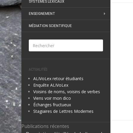
SYSTÈMES LEXICAUX
ENSEIGNEMENT
MÉDIATION SCIENTIFIQUE
ACTUALITÉS
ALIVoLex retour étudiants
Enquête ALIVoLex
Voisins de noms, voisins de verbes
Viens voir mon dico
Échanges fructueux
Stagiaires de Lettres Modernes
Publications récentes