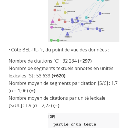
• Côté BEL-RL-fr, du point de vue des données :
Nombre de citations [C] : 32 284
(+297)
Nombre de segments textuels annotés en unités
lexicales [S] : 53 633
(+620)
Nombre moyen de segments par citation [S/C] : 1,7
(σ = 1,06)
(=)
Nombre moyen de citations par unité lexicale
[S/UL] : 1,9 (σ = 2,22)
(=)