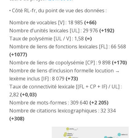
• Côté RL-fr, du point de vue des données :
Nombre de vocables [V] : 18 985
(+66)
Nombre d’unités lexicales [UL] : 29 976
(+192)
Taux de polysémie [UL / V] : 1,58
(=)
Nombre de liens de fonctions lexicales [FL] : 66 568
(+1077)
Nombre de liens de copolysémie [CP] : 9 898
(+170)
Nombre de liens d’inclusion formelle locution →
lexème inclus [IF] : 8 079
(+73)
Taux de connectivité lexicale [(FL + CP + IF) / UL] :
2,82
(+0,03)
Nombre de mots-formes : 309 640
(+2 205)
Nombre de citations lexicographiques : 32 334
(+308)