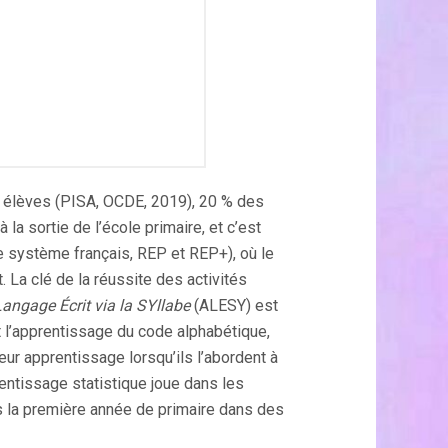
s élèves (PISA, OCDE, 2019), 20 % des
a sortie de l’école primaire, et c’est
le système français, REP et REP+), où le
La clé de la réussite des activités
angage Écrit via la SYllabe
(ALESY) est
t l’apprentissage du code alphabétique,
leur apprentissage lorsqu’ils l’abordent à
rentissage statistique joue dans les
ns la première année de primaire dans des