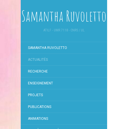
Samantha Ruvoletto
ATILF - UMR 7118 - CNRS / UL
SAMANTHA RUVOLETTO
ACTUALITÉS
RECHERCHE
ENSEIGNEMENT
PROJETS
PUBLICATIONS
ANIMATIONS