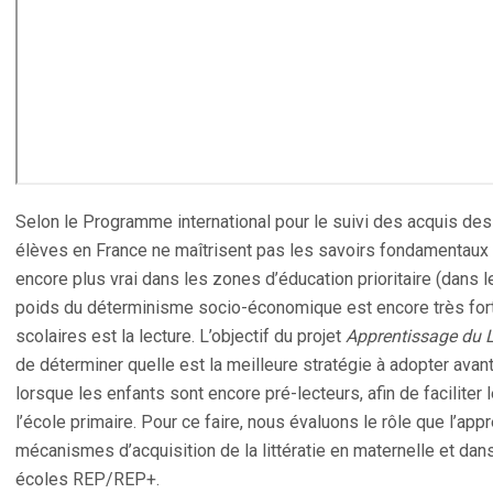
Selon le Programme international pour le suivi des acquis de
élèves en France ne maîtrisent pas les savoirs fondamentaux à l
encore plus vrai dans les zones d’éducation prioritaire (dans 
poids du déterminisme socio-économique est encore très fort. 
scolaires est la lecture. L’objectif du projet
Apprentissage du L
de déterminer quelle est la meilleure stratégie à adopter avan
lorsque les enfants sont encore pré-lecteurs, afin de faciliter 
l’école primaire. Pour ce faire, nous évaluons le rôle que l’app
mécanismes d’acquisition de la littératie en maternelle et da
écoles REP/REP+.