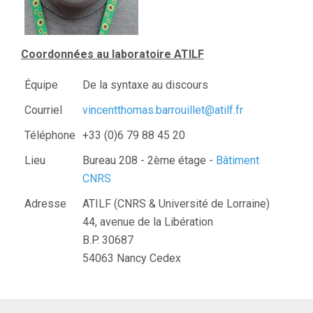
Coordonnées au laboratoire ATILF
Équipe
De la syntaxe au discours
Courriel
vincentthomas.barrouillet@atilf.fr
Téléphone
+33 (0)6 79 88 45 20
Lieu
Bureau 208 - 2ème étage -
Bâtiment
CNRS
Adresse
ATILF (CNRS & Université de Lorraine)
44, avenue de la Libération
B.P. 30687
54063 Nancy Cedex