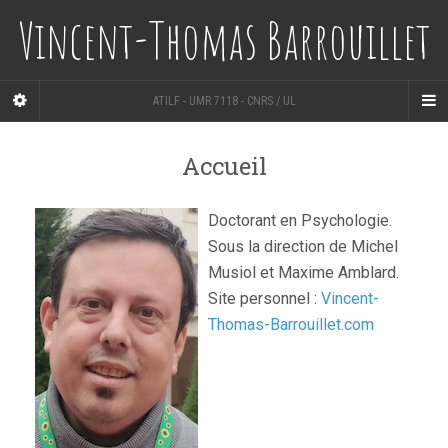
Vincent-Thomas Barrouillet
ATILF - UMR 7118 - CNRS / UL
Accueil
Doctorant en Psychologie.
Sous la direction de Michel
Musiol et Maxime Amblard.
Site personnel :
Vincent-
Thomas-Barrouillet.com