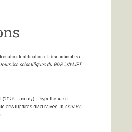
ons
utomatic identification of discontinuities
Journées scientifiques du GDR Lift-LIFT
, M. (2025, January). L’hypothèse du
ue des ruptures discursives. In
Annales
.