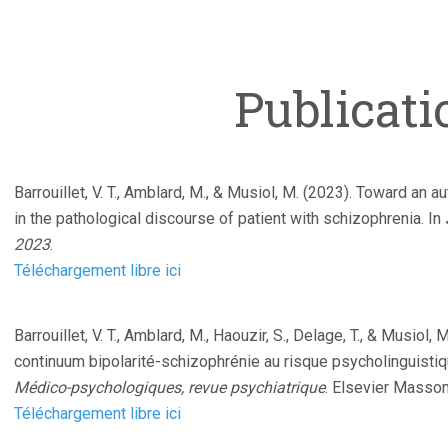
Publicati
Barrouillet, V. T., Amblard, M., & Musiol, M. (2023). Toward an a
in the pathological discourse of patient with schizophrenia. In
2023
.
Téléchargement libre ici
Barrouillet, V. T., Amblard, M., Haouzir, S., Delage, T., & Musiol
continuum bipolarité-schizophrénie au risque psycholinguistiq
Médico-psychologiques, revue psychiatrique
. Elsevier Masson
Téléchargement libre ici