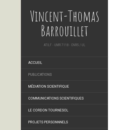
Vincent-Thomas
Barrouillet
ATILF - UMR 7118 - CNRS / UL
ACCUEIL
PUBLICATIONS
MÉDIATION SCIENTIFIQUE
COMMUNICATIONS SCIENTIFIQUES
LE CORDON TOURNESOL
PROJETS PERSONNNELS