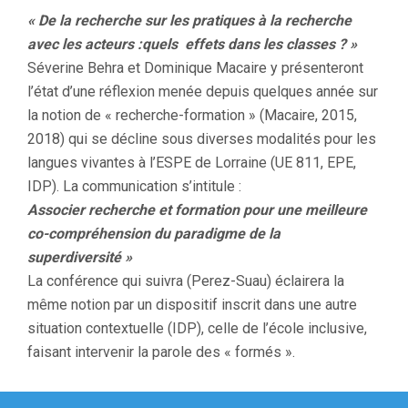
ACTE
« De la recherche
sur les pratiques à la recherche
avec les acteurs :quels
effets dans les classes ? »
Séverine Behra et Dominique Macaire y présenteront
l’état d’une réflexion menée depuis quelques année sur
la notion de « recherche-formation » (Macaire, 2015,
2018) qui se décline sous diverses modalités pour les
langues vivantes à l’ESPE de Lorraine (UE 811, EPE,
IDP). La communication s’intitule :
Associer recherche et formation pour une meilleure
co-compréhension du paradigme de la
superdiversité »
La conférence qui suivra (Perez-Suau) éclairera la
même notion par un dispositif inscrit dans une autre
situation contextuelle (IDP), celle de l’école inclusive,
faisant intervenir la parole des « formés ».
Navigation