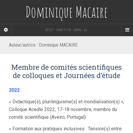
Dominique Macaire
ATILF - UMR 7118 - CNRS / UL
Auteur/autrice :
Dominique MACAIRE
Membre de comités scientifiques
de colloques et Journées d’étude
2022
« Didactique(s), plurilinguisme(s) et mondialisation(s) »,
Colloque Acedle 2022, 17-18 novembre, membre du
comité scientifique (Aveiro, Portugal)
« Formation aux pratiques inclusives : Tension(s) entre