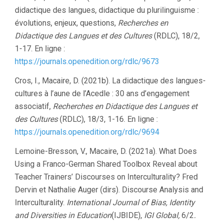
didactique des langues, didactique du plurilinguisme :
évolutions, enjeux, questions,
Recherches en
Didactique des Langues et des Cultures
(RDLC), 18/2,
1-17. En ligne :
https://journals.openedition.org/rdlc/9673
Cros, I., Macaire, D. (2021b). La didactique des langues-
cultures à l’aune de l’Acedle : 30 ans d’engagement
associatif,
Recherches en Didactique des Langues et
des Cultures
(RDLC), 18/3, 1-16. En ligne :
https://journals.openedition.org/rdlc/9694
Lemoine-Bresson, V., Macaire, D. (2021a). What Does
Using a Franco-German Shared Toolbox Reveal about
Teacher Trainers’ Discourses on Interculturality? Fred
Dervin et Nathalie Auger (dirs). Discourse Analysis and
Interculturality.
International Journal of Bias, Identity
and Diversities in Education
(IJBIDE),
IGI Global,
6/2
.