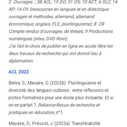
2 Ouvrages ;
38 ACL;
15 DO;
31 OS;
10 ACT;
6 SLC;
14
AP;
14 OV (ressources en langues et en didactique :
ouvrages et méthodes, allemand, allemand
économique, anglais, FLE, plurilinguisme);
8 CR
Compte rendus d‘ouvrages, de thèses;
9 Productions
numériques (sites, DVD Rom)
J’ai fait le choix de publier en ligne en accès libre les
deux travaux de recherche qui ont donné lieu à
diplomation.
ACL 2022
Behra, S., Macaire, D. (2022b). Plurilinguisme et
diversité des langues-cultures : entre réflexions et
pistes formatives pour une école plus incluante.
Et si
on en parlait ?,
Reliance-
Revue de recherche et
pratiques en éducation
, n°1.
Macaire, D., Prévost, J. (2022a). Transférabilité