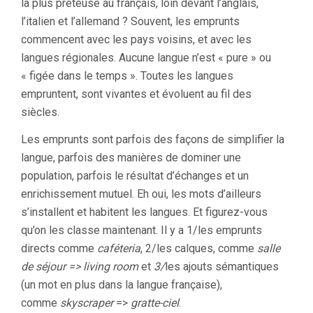
la plus prêteuse au français, loin devant l’anglais,
l’italien et l’allemand ? Souvent, les emprunts
commencent avec les pays voisins, et avec les
langues régionales. Aucune langue n’est « pure » ou
« figée dans le temps ». Toutes les langues
empruntent, sont vivantes et évoluent au fil des
siècles.
Les emprunts sont parfois des façons de simplifier la
langue, parfois des manières de dominer une
population, parfois le résultat d’échanges et un
enrichissement mutuel. Eh oui, les mots d’ailleurs
s’installent et habitent les langues. Et figurez-vous
qu’on les classe maintenant. Il y a 1/les emprunts
directs comme
caféteria
, 2/les calques, comme
salle
de séjour => living room
et
3/
les ajouts sémantiques
(un mot en plus dans la langue française),
comme
skyscraper
=>
gratte-ciel
.