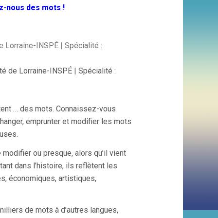
ez-nous des mots !
 Lorraine-INSPÉ | Spécialité :
é de Lorraine-INSPÉ | Spécialité :
tent … des mots. Connaissez-vous
hanger, emprunter et modifier les mots
euses.
 modifier ou presque, alors qu’il vient
t dans l’histoire, ils reflètent les
les, économiques, artistiques,
milliers de mots à d’autres langues,