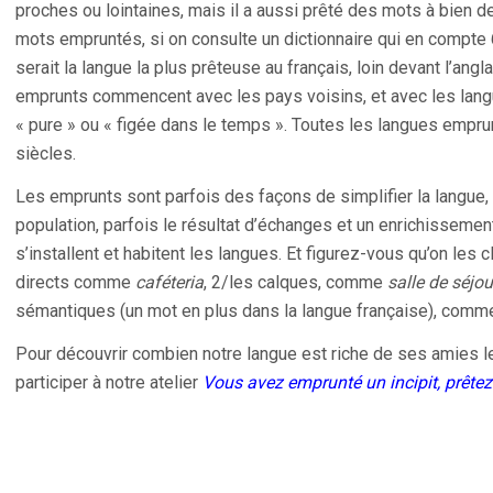
proches ou lointaines, mais il a aussi prêté des mots à bien de
mots empruntés, si on consulte un dictionnaire qui en compte
serait la langue la plus prêteuse au français, loin devant l’anglai
emprunts commencent avec les pays voisins, et avec les lang
« pure » ou « figée dans le temps ». Toutes les langues emprun
siècles.
Les emprunts sont parfois des façons de simplifier la langue
population, parfois le résultat d’échanges et un enrichissement
s’installent et habitent les langues. Et figurez-vous qu’on les 
directs comme
caféteria
, 2/les calques, comme
salle de séjou
sémantiques (un mot en plus dans la langue française), com
Pour découvrir combien notre langue est riche de ses amies le
participer à notre atelier
Vous avez emprunté un incipit, prête