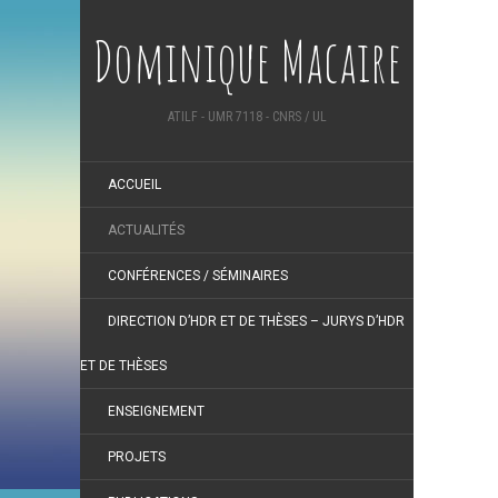
Dominique Macaire
ATILF - UMR 7118 - CNRS / UL
ACCUEIL
ACTUALITÉS
CONFÉRENCES / SÉMINAIRES
DIRECTION D’HDR ET DE THÈSES – JURYS D’HDR
ET DE THÈSES
ENSEIGNEMENT
PROJETS