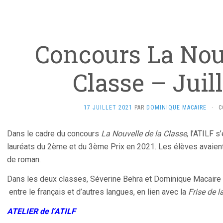
Concours La Nouv
Classe – Juil
17 JUILLET 2021
PAR
DOMINIQUE MACAIRE
·
C
Dans le cadre du concours
La Nouvelle de la Classe
, l’ATILF 
lauréats du 2ème et du 3ème Prix en 2021. Les élèves avaient p
de roman.
Dans les deux classes, Séverine Behra et Dominique Macaire o
entre le français et d’autres langues, en lien avec la
Frise de l
ATELIER de l’ATILF