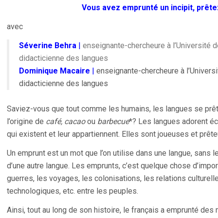
Vous avez emprunté un incipit, prêt
avec
Séverine Behra
|
enseignante-chercheure à l’Université de
didacticienne des langues
Dominique Macaire
|
enseignante-chercheure à l’Universit
didacticienne des langues
Saviez-vous que tout comme les humains, les langues se prê
l’origine de
café, cacao
ou
barbecue
*? Les langues adorent éc
qui existent et leur appartiennent. Elles sont joueuses et prêt
Un emprunt est un mot que l’on utilise dans une langue, sans le
d’une autre langue. Les emprunts, c’est quelque chose d’importan
guerres, les voyages, les colonisations, les relations culturel
technologiques, etc. entre les peuples.
Ainsi, tout au long de son histoire, le français a emprunté des 