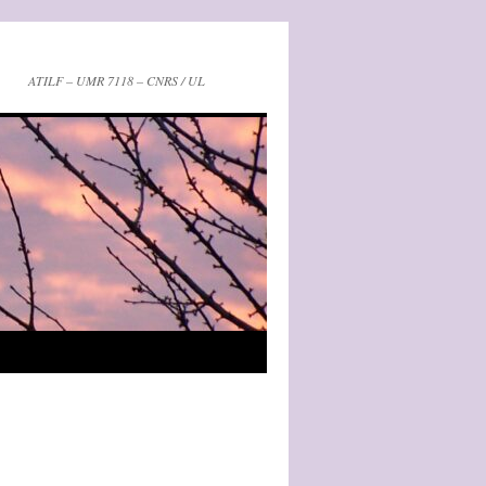
ATILF – UMR 7118 – CNRS / UL