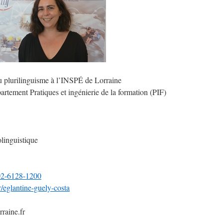
plurilinguisme à l’INSPÉ de Lorraine
artement Pratiques et ingénierie de la formation (PIF)
linguistique
002-6128-1200
fr/eglantine-guely-costa
rraine.fr