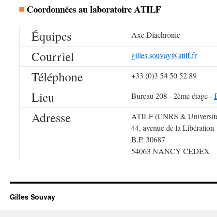
Coordonnées au laboratoire ATILF
Équipes
Axe Diachronie
Courriel
gilles.souvay@atilf.fr
Téléphone
+33 (0)3 54 50 52 89
Lieu
Bureau 208 - 2ème étage -
Adresse
ATILF (CNRS & Université
44, avenue de la Libération
B.P. 30687
54063 NANCY CEDEX
Gilles Souvay