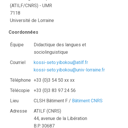
(ATILF/CNRS) - UMR
7118
Université de Lorraine
Coordonnées
Équipe
Didactique des langues et
sociolinguistique
Courriel
kossi-seto.yibokou@atilf.fr
kossi-seto.yibokou@univ-lorraine.fr
Téléphone
+33 (0)3 54 50 xx xx
Télécopie
+33 (0)3 83 97 24 56
Lieu
CLSH Bâtiment F /
Bâtiment CNRS
Adresse
ATILF (CNRS)
44, avenue de la Libération
B.P. 30687