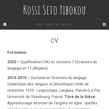
Kossi Seto Yibokou
ATILF - UMR 7118 - CNRS / UL
CV
Formation
2020 –
Qualification CNU en sections 7 (Sciences du
langage) et 11 (Anglais)
2014-2019 –
Doctorat en Sciences du langage
(didactique des langues et phonétique) Unité de
recherche 1339 : Linguistique, Langues, Parole (LiLPa).
Université de Strasbourg, France.
Titre de la thèse
:
Apprentissage informel de l’anglais en ligne : quelles