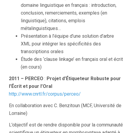
domaine linguistique en français : introduction,
conclusion, remerciements, exemples (en
linguistique), citations, emplois
métalinguistiques…
Présentation à l’équipe d’une solution d’arbre
XML pour intégrer les spécificités des
transcriptions orales
Étude des ‘clause linkage’ en français oral et écrit
(en cours)
2011 – PERCEO
:
Projet d’Étiqueteur Robuste pour
l’Écrit et pour l’Oral
http://www.cnrtl.fr/corpus/perceo/
En collaboration avec C. Benzitoun (MCF, Université de
Lorraine)
L’objectif est de rendre disponible pour la communauté
scientifique un étiqueteur en morphosyntaxe adapté à