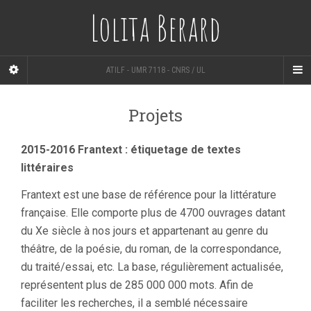
Lolita Berard
ATILF - UMR 7118 - CNRS / UL
Projets
2015-2016 Frantext
: étiquetage de textes
littéraires
Frantext est une base de référence pour la littérature
française. Elle comporte plus de 4700 ouvrages datant
du Xe siècle à nos jours et appartenant au genre du
théâtre, de la poésie, du roman, de la correspondance,
du traité/essai, etc. La base, régulièrement actualisée,
représentent plus de 285 000 000 mots. Afin de
faciliter les recherches, il a semblé nécessaire