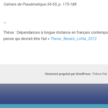
Cahiers de Praxématique 54-55, p. 175-188
—
Thèse : Dépendances à longue distance en français contempora
pense qui devrait être fait »
These_Berard_Lolita_2012
Fièrement propulsé par WordPress
. Thème Flat 