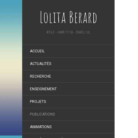
Lolita Berard
ATILF - UMR 7118 - CNRS / UL
ACCUEIL
ACTUALITÉS
RECHERCHE
ENSEIGNEMENT
PROJETS
PUBLICATIONS
ANIMATIONS