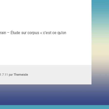
in – Étude sur corpus « c’est ce qu’on
1.7.11 par
Themeisle