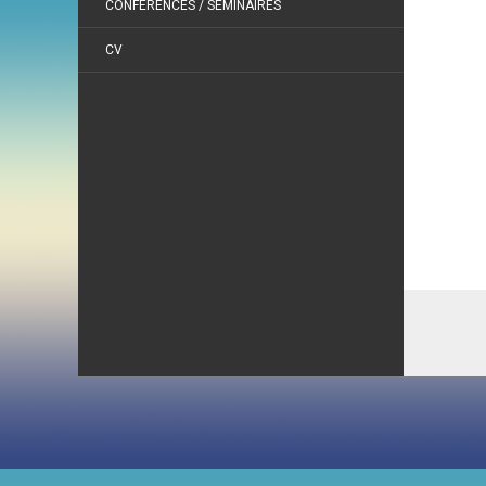
CONFÉRENCES / SÉMINAIRES
CV