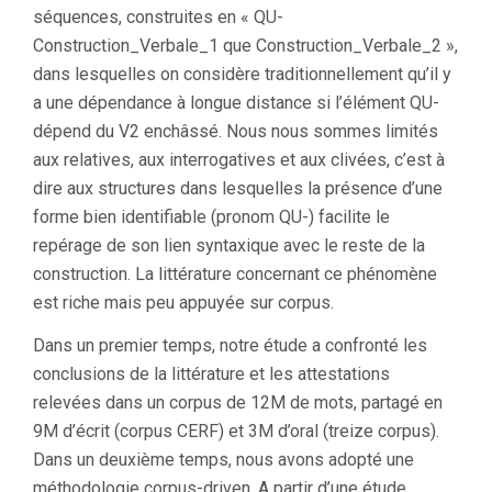
séquences, construites en « QU-
Construction_Verbale_1 que Construction_Verbale_2 »,
dans lesquelles on considère traditionnellement qu’il y
a une dépendance à longue distance si l’élément QU-
dépend du V2 enchâssé. Nous nous sommes limités
aux relatives, aux interrogatives et aux clivées, c’est à
dire aux structures dans lesquelles la présence d’une
forme bien identifiable (pronom QU-) facilite le
repérage de son lien syntaxique avec le reste de la
construction. La littérature concernant ce phénomène
est riche mais peu appuyée sur corpus.
Dans un premier temps, notre étude a confronté les
conclusions de la littérature et les attestations
relevées dans un corpus de 12M de mots, partagé en
9M d’écrit (corpus CERF) et 3M d’oral (treize corpus).
Dans un deuxième temps, nous avons adopté une
méthodologie corpus-driven. A partir d’une étude