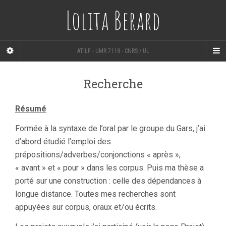
Lolita Berard
ATILF - UMR 7118 - CNRS / UL
Recherche
Résumé
Formée à la syntaxe de l’oral par le groupe du Gars, j’ai
d’abord étudié l’emploi des
prépositions/adverbes/conjonctions « après »,
« avant » et « pour » dans les corpus. Puis ma thèse a
porté sur une construction : celle des dépendances à
longue distance. Toutes mes recherches sont
appuyées sur corpus, oraux et/ou écrits.