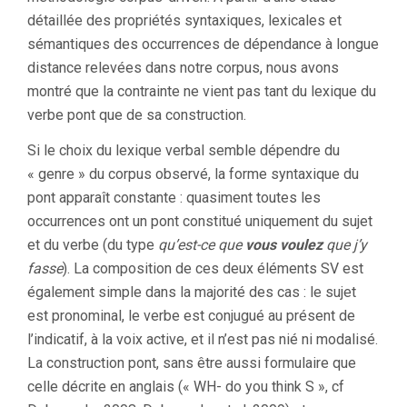
détaillée des propriétés syntaxiques, lexicales et
sémantiques des occurrences de dépendance à longue
distance relevées dans notre corpus, nous avons
montré que la contrainte ne vient pas tant du lexique du
verbe pont que de sa construction.
Si le choix du lexique verbal semble dépendre du
« genre » du corpus observé, la forme syntaxique du
pont apparaît constante : quasiment toutes les
occurrences ont un pont constitué uniquement du sujet
et du verbe (du type
qu’est-ce que
vous voulez
que j’y
fasse
). La composition de ces deux éléments SV est
également simple dans la majorité des cas : le sujet
est pronominal, le verbe est conjugué au présent de
l’indicatif, à la voix active, et il n’est pas nié ni modalisé.
La construction pont, sans être aussi formulaire que
celle décrite en anglais (« WH- do you think S », cf