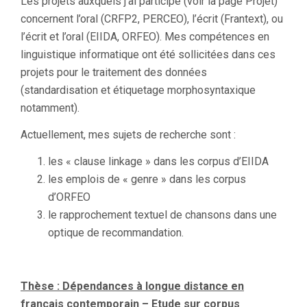
Les projets auxquels j’ai participé (voir la page Projet)
concernent l’oral (CRFP2, PERCEO), l’écrit (Frantext), ou
l’écrit et l’oral (EIIDA, ORFEO). Mes compétences en
linguistique informatique ont été sollicitées dans ces
projets pour le traitement des données
(standardisation et étiquetage morphosyntaxique
notamment).
Actuellement, mes sujets de recherche sont :
les « clause linkage » dans les corpus d’EIIDA
les emplois de « genre » dans les corpus
d’ORFEO
le rapprochement textuel de chansons dans une
optique de recommandation.
Thèse : Dépendances à longue distance en
français contemporain – Etude sur corpus