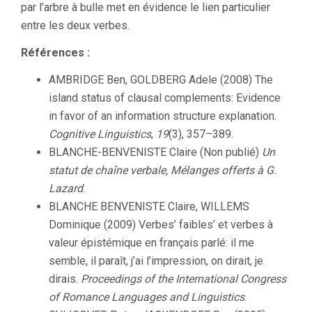
par l’arbre à bulle met en évidence le lien particulier
entre les deux verbes.
Références :
AMBRIDGE Ben, GOLDBERG Adele (2008) The
island status of clausal complements: Evidence
in favor of an information structure explanation.
Cognitive Linguistics
,
19
(3), 357–389.
BLANCHE-BENVENISTE Claire (Non publié)
Un
statut de chaîne verbale, Mélanges offerts à G.
Lazard
.
BLANCHE BENVENISTE Claire, WILLEMS
Dominique (2009) Verbes’ faibles’ et verbes à
valeur épistémique en français parlé: il me
semble, il paraît, j’ai l’impression, on dirait, je
dirais.
Proceedings of the International Congress
of Romance Languages and Linguistics
.