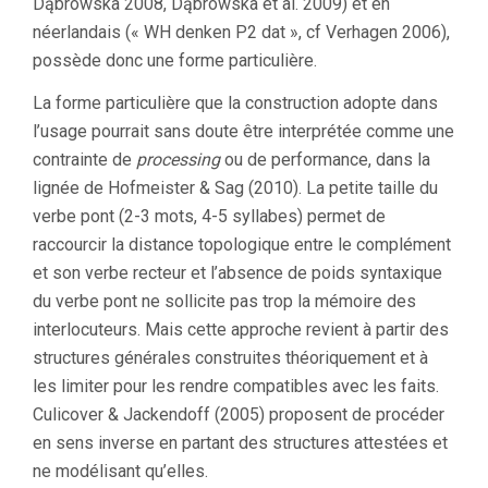
Dąbrowska 2008, Dąbrowska et al. 2009) et en
néerlandais (« WH denken P2 dat », cf Verhagen 2006),
possède donc une forme particulière.
La forme particulière que la construction adopte dans
l’usage pourrait sans doute être interprétée comme une
contrainte de
processing
ou de performance, dans la
lignée de Hofmeister & Sag (2010). La petite taille du
verbe pont (2-3 mots, 4-5 syllabes) permet de
raccourcir la distance topologique entre le complément
et son verbe recteur et l’absence de poids syntaxique
du verbe pont ne sollicite pas trop la mémoire des
interlocuteurs. Mais cette approche revient à partir des
structures générales construites théoriquement et à
les limiter pour les rendre compatibles avec les faits.
Culicover & Jackendoff (2005) proposent de procéder
en sens inverse en partant des structures attestées et
ne modélisant qu’elles.