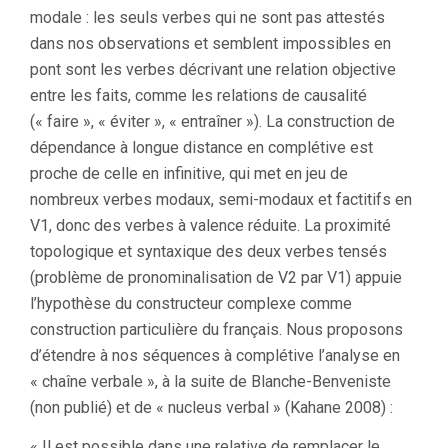
modale : les seuls verbes qui ne sont pas attestés
dans nos observations et semblent impossibles en
pont sont les verbes décrivant une relation objective
entre les faits, comme les relations de causalité
(« faire », « éviter », « entraîner »). La construction de
dépendance à longue distance en complétive est
proche de celle en infinitive, qui met en jeu de
nombreux verbes modaux, semi-modaux et factitifs en
V1, donc des verbes à valence réduite. La proximité
topologique et syntaxique des deux verbes tensés
(problème de pronominalisation de V2 par V1) appuie
l’hypothèse du constructeur complexe comme
construction particulière du français. Nous proposons
d’étendre à nos séquences à complétive l’analyse en
« chaîne verbale », à la suite de Blanche-Benveniste
(non publié) et de « nucleus verbal » (Kahane 2008) :
« Il est possible dans une relative de remplacer le