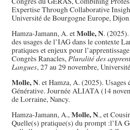
Congrès du GERAS, Combining Profess
Expertise Through Collaborative Insigh
Université de Bourgogne Europe, Dijon
Molle, N
Hamza-Jamann, A. et
. (2025).
des usages de l’IAG dans le contexte La
pratiques et enjeux pour l’apprentissag
Congrès Ranacles,
Pluralité des appren
Langues
, 27 au 29 novembre, Université
Molle, N
. et Hamza, A. (2025). Usages 
Générative. Journée ALIATA (14 novem
de Lorraine, Nancy.
Molle, N
Hamza-Jamann, A.,
., et Cousi
Quelle(s) pratique(s) du prompt :l’IA G