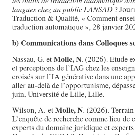
les outils de traduction automatique da
langues chez un public LANSAD
? Jour
Traduction & Qualité, « Comment enseig
traduction automatique », 28 janvier 202
b) Communications dans Colloques sc
Molle, N
Nassau, G. et
. (2026). Etude e
et perceptions de l’IAG chez les enseig
croisés sur l’IA générative dans une app
aller au-delà de l’opportunisme, dépass
juin, Université de Lille, Lille.
Molle, N
Wilson, A. et
. (2026). Terrain
L’enquête de recherche comme lieu de 
experts du domaine juridique et experts