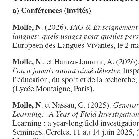
a) Conférences (invités)
Molle, N
. (2026).
IAG & Enseignement-
langues: quels usages pour quelles pers
Européen des Langues Vivantes, le 2 mar
Molle, N
., et Hamza-Jamann, A. (2026)
l’on a jamais autant aimé détester.
Inspe
l’éducation, du sport et de la recherche,
(Lycée Montaigne, Paris).
Molle, N
. et Nassau, G. (2025).
Generat
Learning: A Year of Field Investigatio
Learning : a year-long field investigatio
Seminars, Cercles, 11 au 14 juin 2025, 