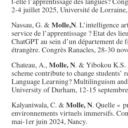
t-elle l’apprentissage des langues? Con
2-4 juillet 2025, Université de Lorraine
Molle,N
Nassau, G. &
. L’intelligence ar
service de l’apprentissage ? Etat des lieu
ChatGPT au sein d’un département de f
étrangère. Congrès Ranacles, 28-30 no
Molle, N
Chateau, A.,
. & Yibokou K.S.
scheme contribute to change students’ r
Language Learning? Multilinguism and
University of Durham, 12-15 septembre
Molle, N
Kalyaniwala, C. &
. Quelle « p
environnements virtuels immersifs. Con
mai-1er juin 2024, Nancy.