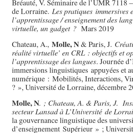
Bréauté, V. Séminaire de l’UMR 7118 –
de Lorraine.
Les pratiques immersives e
l’apprentissage / enseignement des langu
virtuelle, un gadget ?
Mars 2019
Molle, N
Chateau, A.,
& Paris, J.
Créati
réalité virtuelle’ en CRL : objectifs et 
l’apprentissage des langues
. Journée d
immersions linguistiques appuyées et a
numérique : Mobilités, Interactions, Vir
? », Université de Lorraine, décembre 
Molle, N
. ;
Chateau, A. & Paris, J
.
Ins
secteur Lansad à L’Université de Lorra
la gouvernance linguistique des universi
d’enseignement Supérieur » ; Universit