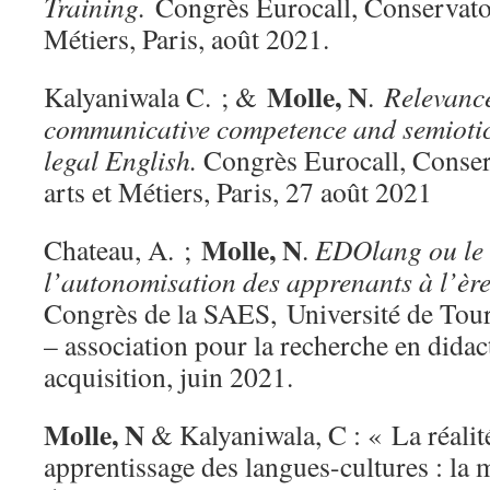
Training.
Congrès Eurocall, Conservatoi
Métiers, Paris, août 2021.
Molle, N
Kalyaniwala C. ; &
.
Relevanc
communicative competence and semiotic s
legal English.
Congrès Eurocall, Conserv
arts et Métiers, Paris, 27 août 2021
Molle, N
Chateau, A. ;
.
EDOlang ou le 
l’autonomisation des apprenants à l’èr
Congrès de la SAES, Université de Tou
– association pour la recherche en didact
acquisition, juin 2021.
Molle, N
& Kalyaniwala, C : « La réalité
apprentissage des langues-cultures : la m