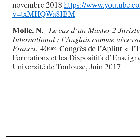
novembre 2018
https://www.youtube.c
v=txMHQWa8IBM
Molle, N.
Le cas d’un Master 2 Juriste
International : l’Anglais comme nécess
Franca.
40
Congrès de l’Apliut « l’I
ème
Formations et les Dispositifs d’Enseig
Université de Toulouse, Juin 2017.