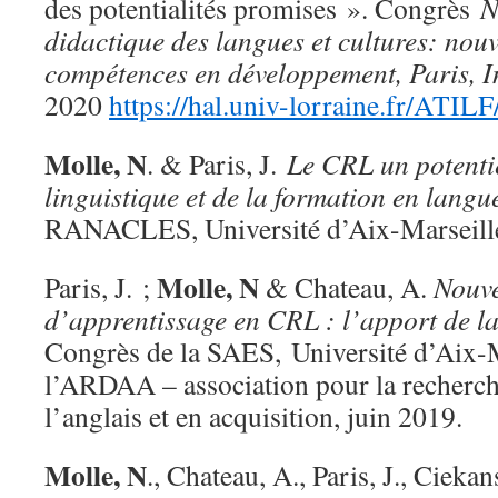
des potentialités promises ». Congrès
N
didactique des langues et cultures: nouv
compétences en développement, Paris, I
2020
https://hal.univ-lorraine.fr/ATI
Molle, N
. & Paris, J.
Le CRL un potentie
linguistique et de la formation en langu
RANACLES, Université d’Aix-Marseill
Molle, N
Paris, J. ;
& Chateau, A.
Nouve
d’apprentissage en CRL : l’apport de la 
Congrès de la SAES, Université d’Aix-Ma
l’ARDAA – association pour la recherch
l’anglais et en acquisition, juin 2019.
Molle, N
., Chateau, A., Paris, J., Cieka