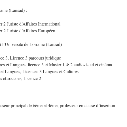
raine (Lansad) :
r 2 Juriste d’Affaires International
er 2 Juriste d’Affaires Européen
 l’Université de Lorraine (Lansad)
nce 3, Licence 3 parcours juridique
tres et Langues, licence 3 et Master 1 & 2 audiovisuel et cinéma
s et Langues, Licences 3 Langues et Cultures
 et sociales, Licence 2
sseur principal de 6ème et 4ème, professeur en classe d’insertion