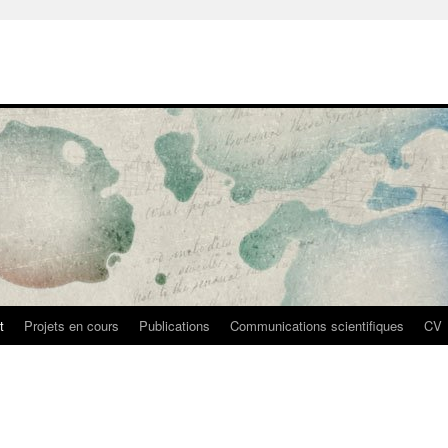
t
Projets en cours
Publications
Communications scientifiques
CV