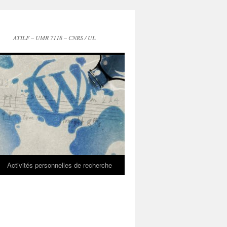
ATILF – UMR 7118 – CNRS / UL
Activités personnelles de recherche