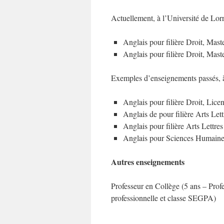
Actuellement, à l’Université de Lor
Anglais pour filière Droit, Maste
Anglais pour filière Droit, Mast
Exemples d’enseignements passés, à
Anglais pour filière Droit, Lice
Anglais de pour filière Arts Let
Anglais pour filière Arts Lettre
Anglais pour Sciences Humaines
Autres enseignements
Professeur en Collège (5 ans – Profe
professionnelle et classe SEGPA)