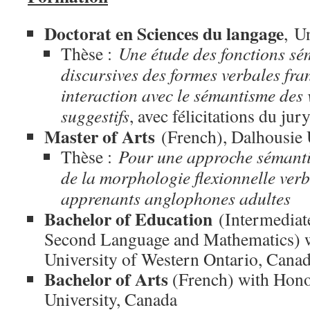
Doctorat en Sciences du langage
, U
Thèse :
Une étude des fonctions sé
discursives des formes verbales fra
interaction avec le sémantisme des 
suggestifs
, avec félicitations du ju
Master of Arts
(French), Dalhousie 
Thèse :
Pour une approche sémanti
de la morphologie flexionnelle verb
apprenants anglophones adultes
Bachelor of Education
(Intermediate
Second Language and Mathematics) wi
University of Western Ontario, Cana
Bachelor of Arts
(French) with Hono
University, Canada