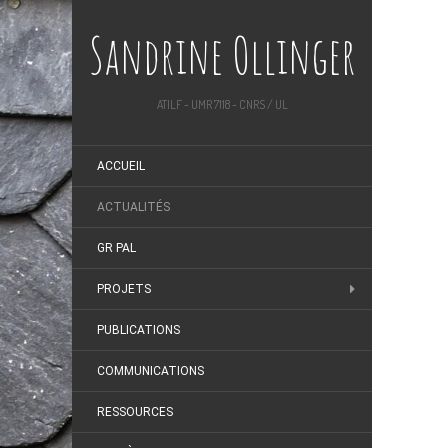
Sandrine Ollinger
ATILF - UMR 7118 - CNRS / UL
ACCUEIL
ACTUALITÉS
GR PAL
PROJETS
PUBLICATIONS
COMMUNICATIONS
RESSOURCES