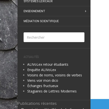
SYSTÈMES LEXICAUX
ENSEIGNEMENT
MÉDIATION SCIENTIFIQUE
ACTUALITÉS
ALIVoLex retour étudiants
Enquête ALIVoLex
Voisins de noms, voisins de verbes
Viens voir mon dico
Échanges fructueux
Stagiaires de Lettres Modernes
Naviga
Publications récentes