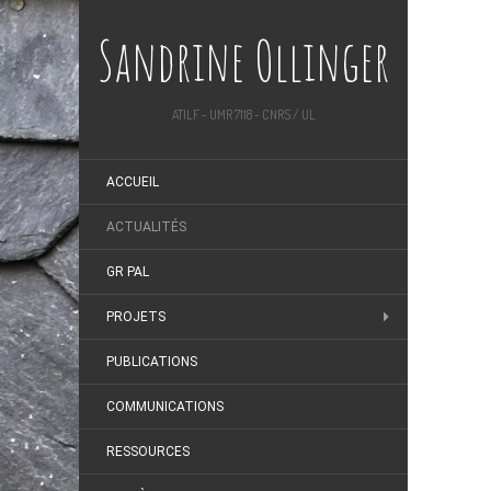
Sandrine Ollinger
ATILF - UMR 7118 - CNRS / UL
ACCUEIL
ACTUALITÉS
GR PAL
PROJETS
PUBLICATIONS
COMMUNICATIONS
RESSOURCES