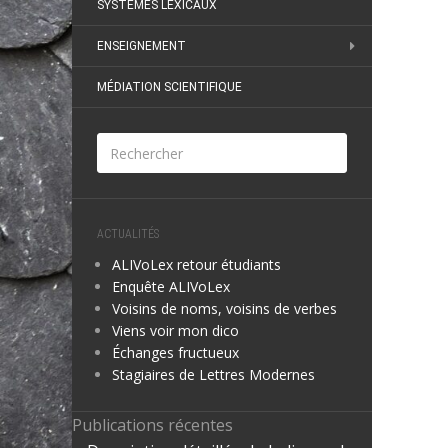
SYSTÈMES LEXICAUX
ENSEIGNEMENT
MÉDIATION SCIENTIFIQUE
ACTUALITÉS
ALIVoLex retour étudiants
Enquête ALIVoLex
Voisins de noms, voisins de verbes
Viens voir mon dico
Échanges fructueux
Stagiaires de Lettres Modernes
Publications récentes