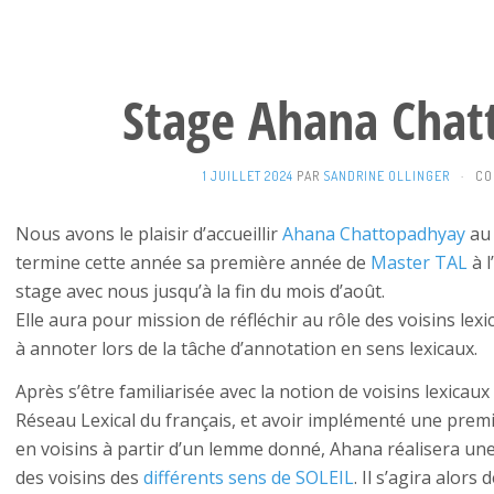
Stage Ahana Chat
1 JUILLET 2024
PAR
SANDRINE OLLINGER
·
CO
Nous avons le plaisir d’accueillir
Ahana Chattopadhyay
au 
termine cette année sa première année de
Master TAL
à l
stage avec nous jusqu’à la fin du mois d’août.
Elle aura pour mission de réfléchir au rôle des voisins lex
à annoter lors de la tâche d’annotation en sens lexicaux.
Après s’être familiarisée avec la notion de voisins lexicaux
Réseau Lexical du français, et avoir implémenté une prem
en voisins à partir d’un lemme donné, Ahana réalisera une
des voisins des
différents sens de SOLEIL
. Il s’agira alor