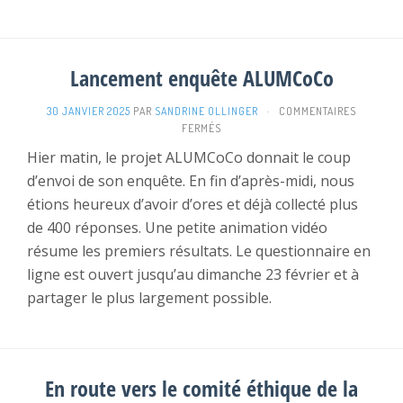
Lancement enquête ALUMCoCo
30 JANVIER 2025
PAR
SANDRINE OLLINGER
·
COMMENTAIRES
SUR
FERMÉS
LANCEMENT
Hier matin, le projet ALUMCoCo donnait le coup
ENQUÊTE
d’envoi de son enquête. En fin d’après-midi, nous
ALUMCOCO
étions heureux d’avoir d’ores et déjà collecté plus
de 400 réponses. Une petite animation vidéo
résume les premiers résultats. Le questionnaire en
ligne est ouvert jusqu’au dimanche 23 février et à
partager le plus largement possible.
En route vers le comité éthique de la