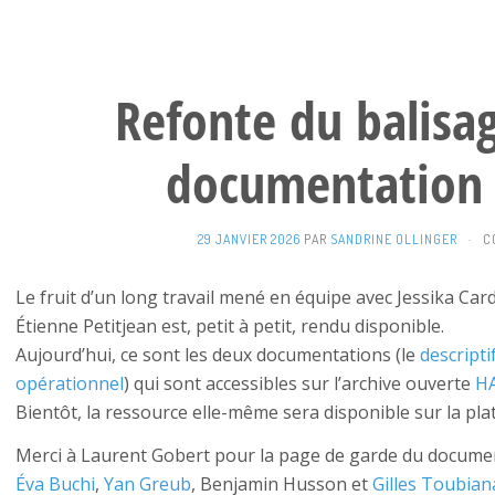
Refonte du balisag
documentation 
29 JANVIER 2026
PAR
SANDRINE OLLINGER
·
C
Le fruit d’un long travail mené en équipe avec Jessika Card
Étienne Petitjean est, petit à petit, rendu disponible.
Aujourd’hui, ce sont les deux documentations (le
descripti
opérationnel
) qui sont accessibles sur l’archive ouverte
H
Bientôt, la ressource elle-même sera disponible sur la p
Merci à Laurent Gobert pour la page de garde du docume
Éva Buchi
,
Yan Greub
, Benjamin Husson et
Gilles Toubian