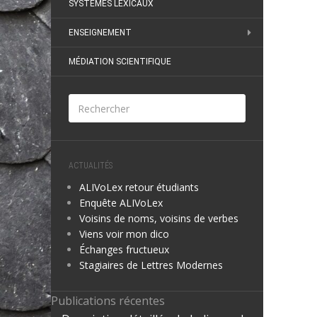
SYSTÈMES LEXICAUX
ENSEIGNEMENT
MÉDIATION SCIENTIFIQUE
ACTUALITÉS
ALIVoLex retour étudiants
Enquête ALIVoLex
Voisins de noms, voisins de verbes
Viens voir mon dico
Échanges fructueux
Stagiaires de Lettres Modernes
Publications récentes