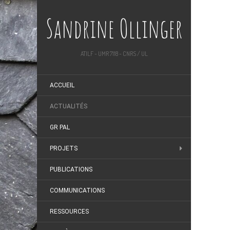
Sandrine Ollinger
ATILF - UMR 7118 - CNRS / UL
ACCUEIL
ACTUALITÉS
GR PAL
PROJETS
PUBLICATIONS
COMMUNICATIONS
RESSOURCES