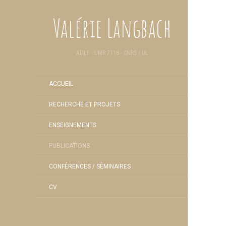
Valérie Langbach
ATILF - UMR 7118 - CNRS / UL
ACCUEIL
RECHERCHE ET PROJETS
ENSEIGNEMENTS
PUBLICATIONS
CONFÉRENCES / SÉMINAIRES
CV