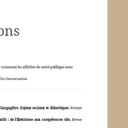
ons
: comment les affiches de santé publique nous
The Conversation.
 langagière. Enjeux sociaux et didactiques
. Presses
ifs : de l’illettrisme aux compétences clés.
Revue