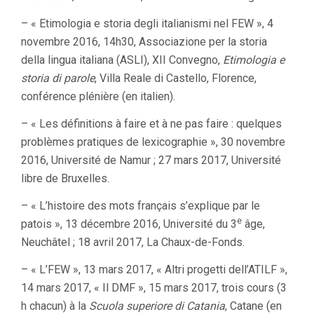
– « Etimologia e storia degli italianismi nel FEW », 4
novembre 2016, 14h30, Associazione per la storia
della lingua italiana (ASLI), XII Convegno,
Etimologia e
storia di parole
, Villa Reale di Castello, Florence,
conférence plénière (en italien).
– « Les définitions à faire et à ne pas faire : quelques
problèmes pratiques de lexicographie », 30 novembre
2016, Université de Namur ; 27 mars 2017, Université
libre de Bruxelles.
– « L’histoire des mots français s’explique par le
e
patois », 13 décembre 2016, Université du 3
âge,
Neuchâtel ; 18 avril 2017, La Chaux-de-Fonds.
– « L’FEW », 13 mars 2017, « Altri progetti dell’ATILF »,
14 mars 2017, « Il DMF », 15 mars 2017, trois cours (3
h chacun) à la
Scuola superiore di Catania
, Catane (en