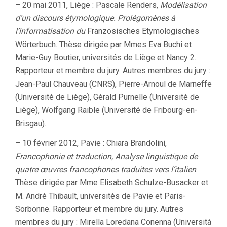
– 20 mai 2011, Liège : Pascale Renders,
Modélisation
d’un discours étymologique. Prolégomènes à
l’informatisation du
Französisches Etymologisches
Wörterbuch. Thèse dirigée par Mmes Eva Buchi et
Marie-Guy Boutier, universités de Liège et Nancy 2.
Rapporteur et membre du jury. Autres membres du jury :
Jean-Paul Chauveau (CNRS), Pierre-Arnoul de Marneffe
(Université de Liège), Gérald Purnelle (Université de
Liège), Wolfgang Raible (Université de Fribourg-en-
Brisgau).
– 10 février 2012, Pavie : Chiara Brandolini,
Francophonie et traduction, Analyse linguistique de
quatre œuvres francophones traduites vers l’italien
.
Thèse dirigée par Mme Elisabeth Schulze-Busacker et
M. André Thibault, universités de Pavie et Paris-
Sorbonne. Rapporteur et membre du jury. Autres
membres du jury : Mirella Loredana Conenna (Università