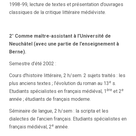
1998-99, lecture de textes et présentation d’ouvrages
classiques de la critique littéraire médiéviste.
2° Comme maître-assistant à l’Université de
Neuchâtel (avec une partie de l’enseignement à
Berne).
Semestre d’été 2002 :
Cours d’histoire littéraire, 2 h/sem. 2 sujets traités : les
e
plus anciens textes ; l’évolution du roman au 13
s.
ère
e
Etudiants spécialistes en français médiéval, 1
et 2
année ; étudiants de français moderne.
Séminaire de langue, 2 h/sem : la scripta et les
dialectes de l’ancien français. Etudiants spécialistes en
e
français médiéval, 2
année.