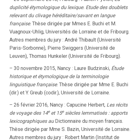
duplicité étymologique du lexique. Etude des doublets
relevant du clivage héréditaire/savant en langue
française
. Thèse dirigée par Mmes E. Buchi et M.
Vuagnoux-Uhlig, Universités de Lorraine et de Fribourg.
Autres membres du jury : André Thibault (Université
Paris-Sorbonne), Pierre Swiggers (Université de
Leuven), Thomas Hunkeler (Université de Fribourg).
– 30 novembre 2015, Nancy : Laure Budzinski,
Étude
historique et étymologique de la terminologie
linguistique française
. Thèse dirigée par Mme E. Buchi
(dir.) et Y. Greub (codir.), Université de Lorraine.
– 26 février 2016, Nancy : Capucine Herbert,
Les récits
e
e
de voyage des 14
et 15
siècles lemmatisés : apports
lexicographiques au
Dictionnaire du moyen français.
Thèse dirigée par Mme S. Bazin, Université de Lorraine.
Autres membres du jury : Robert Martin (Institut de