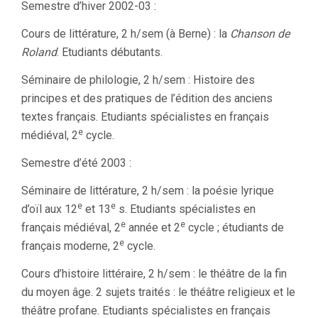
Semestre d’hiver 2002-03 :
Cours de littérature, 2 h/sem (à Berne) : la
Chanson de
Roland
. Etudiants débutants.
Séminaire de philologie, 2 h/sem : Histoire des
principes et des pratiques de l’édition des anciens
textes français. Etudiants spécialistes en français
e
médiéval, 2
cycle.
Semestre d’été 2003 :
Séminaire de littérature, 2 h/sem : la poésie lyrique
e
e
d’oïl aux 12
et 13
s. Etudiants spécialistes en
e
e
français médiéval, 2
année et 2
cycle ; étudiants de
e
français moderne, 2
cycle.
Cours d’histoire littéraire, 2 h/sem : le théâtre de la fin
du moyen âge. 2 sujets traités : le théâtre religieux et le
théâtre profane. Etudiants spécialistes en français