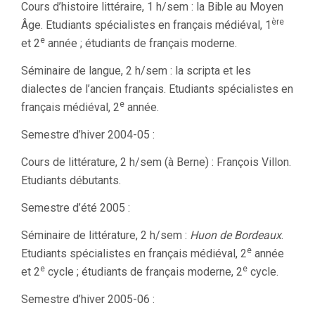
Cours d’histoire littéraire, 1 h/sem : la Bible au Moyen
ère
Âge. Etudiants spécialistes en français médiéval, 1
e
et 2
année ; étudiants de français moderne.
Séminaire de langue, 2 h/sem : la scripta et les
dialectes de l’ancien français. Etudiants spécialistes en
e
français médiéval, 2
année.
Semestre d’hiver 2004-05 :
Cours de littérature, 2 h/sem (à Berne) : François Villon.
Etudiants débutants.
Semestre d’été 2005 :
Séminaire de littérature, 2 h/sem :
Huon de Bordeaux
.
e
Etudiants spécialistes en français médiéval, 2
année
e
e
et 2
cycle ; étudiants de français moderne, 2
cycle.
Semestre d’hiver 2005-06 :