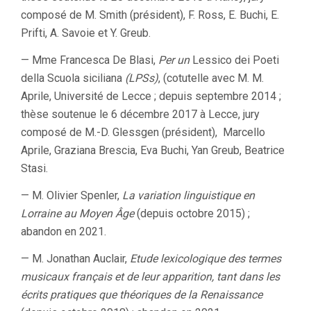
composé de M. Smith (président), F. Ross, E. Buchi, E.
Prifti, A. Savoie et Y. Greub.
— Mme Francesca De Blasi,
Per un
Lessico dei Poeti
della Scuola siciliana
(LPSs)
, (cotutelle avec M. M.
Aprile, Université de Lecce ; depuis septembre 2014 ;
thèse soutenue le 6 décembre 2017 à Lecce, jury
composé de M.-D. Glessgen (président), Marcello
Aprile, Graziana Brescia, Eva Buchi, Yan Greub, Beatrice
Stasi.
— M. Olivier Spenler,
La variation linguistique en
Lorraine au Moyen Âge
(depuis octobre 2015) ;
abandon en 2021.
— M. Jonathan Auclair,
Etude lexicologique des termes
musicaux français et de leur apparition, tant dans les
écrits pratiques que théoriques de la Renaissance