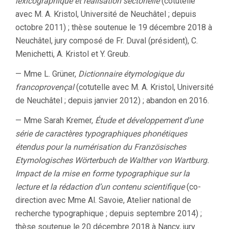
lexicographique et réalisation sectorielle
(cotutelle
avec M. A. Kristol, Université de Neuchâtel ; depuis
octobre 2011) ; thèse soutenue le 19 décembre 2018 à
Neuchâtel, jury composé de Fr. Duval (président), C.
Menichetti, A. Kristol et Y. Greub.
— Mme L. Grüner,
Dictionnaire étymologique du
francoprovençal
(cotutelle avec M. A. Kristol, Université
de Neuchâtel ; depuis janvier 2012) ; abandon en 2016.
— Mme Sarah Kremer,
Étude et développement d’une
série de caractères typographiques phonétiques
étendus pour la numérisation du Französisches
Etymologisches Wörterbuch de Walther von Wartburg.
Impact de la mise en forme typographique sur la
lecture et la rédaction d’un contenu scientifique
(co-
direction avec Mme Al. Savoie, Atelier national de
recherche typographique ; depuis septembre 2014) ;
thèse soutenue le 20 décembre 2018 à Nancy, jury