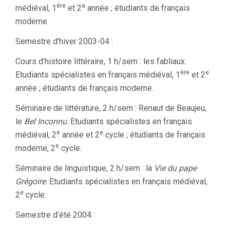
ère
e
médiéval, 1
et 2
année ; étudiants de français
moderne.
Semestre d’hiver 2003-04 :
Cours d’histoire littéraire, 1 h/sem : les fabliaux.
ère
e
Etudiants spécialistes en français médiéval, 1
et 2
année ; étudiants de français moderne.
Séminaire de littérature, 2 h/sem : Renaut de Beaujeu,
le
Bel Inconnu
. Etudiants spécialistes en français
e
e
médiéval, 2
année et 2
cycle ; étudiants de français
e
moderne, 2
cycle.
Séminaire de linguistique, 2 h/sem : la
Vie du pape
Grégoire
. Etudiants spécialistes en français médiéval,
e
2
cycle.
Semestre d’été 2004 :