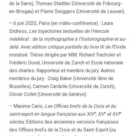
de la Sarre), Thomas Städtler (Université de Fribourg-
en-Brisgau) et Pierre Swiggers (Université de Leuven).
– 6 juin 2020, Paris (en vidéo-conférence) : Laura
Endress,
Les trajectoires textuelles de l’Hercule
médiéval : de la mythographie à l’historiographie et au-
delà
.
Avec édition critique partielle du livre IX de l’
Ovide
moralisé. Thèse dirigée par MM. Richard Trachsler et
Frédéric Duval, Université de Zurich et Ecole nationale
des chartes. Rapporteur et membre du jury. Autres
membres du jury : Craig Baker (Université libre de
Bruxelles), Carmen Cardelle (Université de Zurich),
Olivier Collet (Université de Genève).
– Maxime Cario,
Les Offices brefs de la Croix et du
e
e
e
saint-esprit en langue française aux XIV
, XV
et XVI
siècles
, Éditions des anciennes versions françaises
des Offices brefs de la Croix et du Saint-Esprit (ou