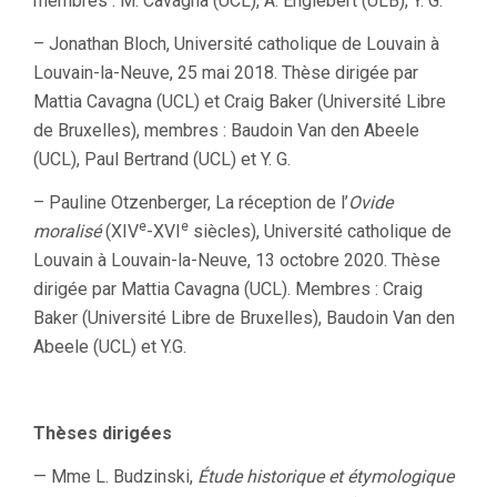
membres : M. Cavagna (UCL), A. Englebert (ULB), Y. G.
– Jonathan Bloch, Université catholique de Louvain à
Louvain-la-Neuve, 25 mai 2018. Thèse dirigée par
Mattia Cavagna (UCL) et Craig Baker (Université Libre
de Bruxelles), membres : Baudoin Van den Abeele
(UCL), Paul Bertrand (UCL) et Y. G.
– Pauline Otzenberger, La réception de l’
Ovide
e
e
moralisé
(XIV
-XVI
siècles), Université catholique de
Louvain à Louvain-la-Neuve, 13 octobre 2020. Thèse
dirigée par Mattia Cavagna (UCL). Membres : Craig
Baker (Université Libre de Bruxelles), Baudoin Van den
Abeele (UCL) et Y.G.
Thèses dirigées
— Mme L. Budzinski,
Étude historique et étymologique