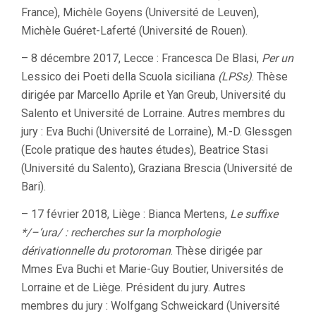
France), Michèle Goyens (Université de Leuven),
Michèle Guéret-Laferté (Université de Rouen).
– 8 décembre 2017, Lecce : Francesca De Blasi,
Per un
Lessico dei Poeti della Scuola siciliana
(LPSs)
. Thèse
dirigée par Marcello Aprile et Yan Greub, Université du
Salento et Université de Lorraine. Autres membres du
jury : Eva Buchi (Université de Lorraine), M.-D. Glessgen
(Ecole pratique des hautes études), Beatrice Stasi
(Université du Salento), Graziana Brescia (Université de
Bari).
– 17 février 2018, Liège : Bianca Mertens,
Le suffixe
*/–‘ura/ : recherches sur la morphologie
dérivationnelle du protoroman
. Thèse dirigée par
Mmes Eva Buchi et Marie-Guy Boutier, Universités de
Lorraine et de Liège. Président du jury. Autres
membres du jury : Wolfgang Schweickard (Université