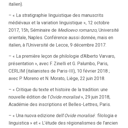
italien).
– « La stratigraphie linguistique des manuscrits
médiévaux et la variation linguistique », 12 octobre
2017, 15h, Séminaire de
Medioevo romanzo
, Université
orientale, Naples. Conférence aussi donnée, mais en
italien, à l’Université de Lecce, 9 décembre 2017.
– « La première leçon de philologie d’Alberto Varvaro,
présentation », avec F. Zinelli et G. Palumbo, Paris,
CERLIM (italianistes de Paris-III), 10 février 2018 ;
avec P. Moreno et N. Morato, Liège, 22 juin 2018.
– « Critique du texte et histoire de la tradition: une
nouvelle édition de l’
Ovide moralisé
», 29 juin 2018,
Académie des inscriptions et Belles-Lettres, Paris.
– « Una nuova edizione dell’
Ovide moralisé
: filologia e
linguistica » et « L’étude des régionalismes de l’ancien