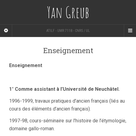
Yan Greub
ATILF - UMR 7118 - CNRS / UL
Enseignement
Enseignement
1° Comme assistant à l’Université de Neuchâtel.
1996-1999, travaux pratiques d’ancien français (liés au
cours des éléments d’ancien français).
1997-98, cours-séminaire sur l’histoire de l’étymologie,
domaine gallo-roman.