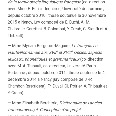
de la terminologie linguistique française
(co-direction
avec Mme E. Buchi, directrice, Université de Lorraine ;
depuis octobre 2010 ; thèse soutenue le 30 novembre
2015 à Nancy, jury composé de E. Buchi, A.-M.
Chabrolle-Cerettini, B. Colombat, Y. Greub, G. Siouffi et A.
Thibault).
— Mme Myriam Bergeron-Maguire,
Le français en
e
e
Haute-Normandie aux XVII
et XVIII
siècles, aspects
lexicaux, phonétiques et grammaticaux
(co-direction
avec M. A. Thibault, co-directeur, Université Paris-
Sorbonne ; depuis octobre 2011 ; thèse soutenue le 4
décembre 2014 à Nancy, jury composé de J.-P.
Chambon (président), Fr. Duval, Cl. Poirier, A. Thibault et
Y. Greub).
— Mme Elisabeth Berchtold,
Dictionnaire de l’ancien
francoprovençal. Conception d’un projet