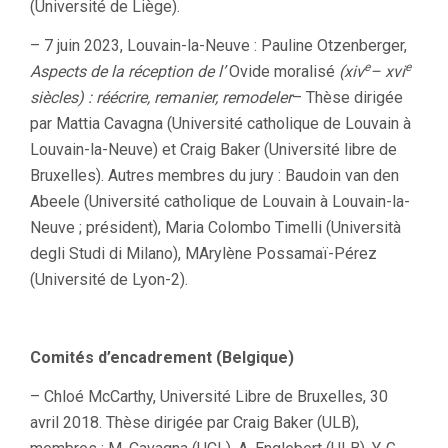
(Université de Liège).
– 7 juin 2023, Louvain-la-Neuve : Pauline Otzenberger,
e
e
Aspects de la réception de l’
Ovide moralisé
(xiv
– xvi
siècles) : réécrire, remanier, remodeler
– Thèse dirigée
par Mattia Cavagna (Université catholique de Louvain à
Louvain-la-Neuve) et Craig Baker (Université libre de
Bruxelles). Autres membres du jury : Baudoin van den
Abeele (Université catholique de Louvain à Louvain-la-
Neuve ; président), Maria Colombo Timelli (Università
degli Studi di Milano), MArylène Possamaï-Pérez
(Université de Lyon-2).
Comités d’encadrement (Belgique)
– Chloé McCarthy, Université Libre de Bruxelles, 30
avril 2018. Thèse dirigée par Craig Baker (ULB),