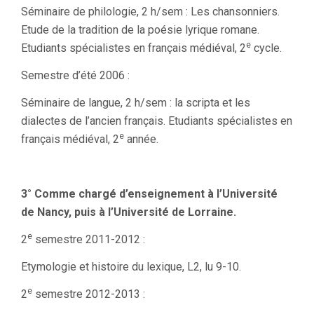
Séminaire de philologie, 2 h/sem : Les chansonniers.
Etude de la tradition de la poésie lyrique romane.
e
Etudiants spécialistes en français médiéval, 2
cycle.
Semestre d’été 2006 :
Séminaire de langue, 2 h/sem : la scripta et les
dialectes de l’ancien français. Etudiants spécialistes en
e
français médiéval, 2
année.
3° Comme chargé d’enseignement à l’Université
de Nancy, puis à l’Université de Lorraine.
e
2
semestre 2011-2012 :
Etymologie et histoire du lexique, L2, lu 9-10.
e
2
semestre 2012-2013 :