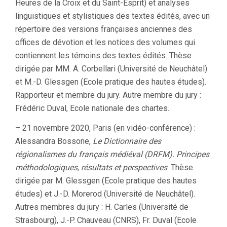
Heures de la Croix et du Saint-Esprit) et analyses
linguistiques et stylistiques des textes édités, avec un
répertoire des versions françaises anciennes des
offices de dévotion et les notices des volumes qui
contiennent les témoins des textes édités. Thèse
dirigée par MM. A. Corbellari (Université de Neuchâtel)
et M.-D. Glessgen (Ecole pratique des hautes études).
Rapporteur et membre du jury. Autre membre du jury :
Frédéric Duval, Ecole nationale des chartes.
– 21 novembre 2020, Paris (en vidéo-conférence) :
Alessandra Bossone,
Le Dictionnaire des
régionalismes du français médiéval (DRFM). Principes
méthodologiques, résultats et perspectives
. Thèse
dirigée par M. Glessgen (Ecole pratique des hautes
études) et J.-D. Morerod (Université de Neuchâtel).
Autres membres du jury : H. Carles (Université de
Strasbourg), J.-P. Chauveau (CNRS), Fr. Duval (Ecole