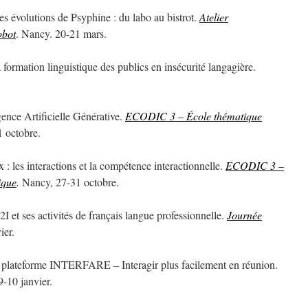
s évolutions de Psyphine : du labo au bistrot.
Atelier
obot
. Nancy. 20-21 mars.
 formation linguistique des publics en insécurité langagière.
ence Artificielle Générative.
ECODIC 3 – École thématique
 octobre.
: les interactions et la compétence interactionnelle.
ECODIC 3 –
ique
.
Nancy, 27-31 octobre.
 et ses activités de français langue professionnelle.
Journée
ier.
 plateforme INTERFARE – Interagir plus facilement en réunion.
9-10 janvier.