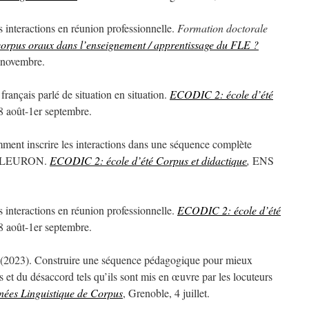
 interactions en réunion professionnelle.
Formation doctorale
corpus oraux dans l’enseignement / apprentissage du FLE ?
6 novembre.
rançais parlé de situation en situation.
ECODIC 2: école d’été
 août-1er septembre.
ment inscrire les interactions dans une séquence complète
c FLEURON.
ECODIC 2: école d’été Corpus et didactique
,
ENS
 interactions en réunion professionnelle.
ECODIC 2: école d’été
 août-1er septembre.
. (2023). Construire une séquence pédagogique pour mieux
et du désaccord tels qu’ils sont mis en œuvre par les locuteurs
ées Linguistique de Corpus
, Grenoble, 4 juillet.