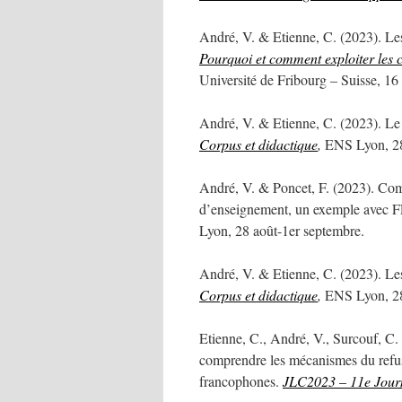
André, V. & Etienne, C. (2023). Les
Pourquoi et comment exploiter les 
Université de Fribourg – Suisse, 1
André, V. & Etienne, C. (2023). Le f
Corpus et didactique
,
ENS Lyon, 28
André, V. & Poncet, F. (2023). Com
d’enseignement, un exemple ave
Lyon, 28 août-1er septembre.
André, V. & Etienne, C. (2023). Les
Corpus et didactique
,
ENS Lyon, 28
Etienne, C., André, V., Surcouf, C
comprendre les mécanismes du refus 
francophones.
JLC2023 – 11e Journ