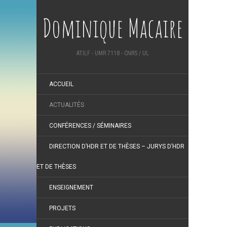
Dominique Macaire
ATILF - UMR 7118 - CNRS / UL
ACCUEIL
ACTUALITÉS
CONFÉRENCES / SÉMINAIRES
DIRECTION D’HDR ET DE THÈSES – JURYS D’HDR
ET DE THÈSES
ENSEIGNEMENT
PROJETS