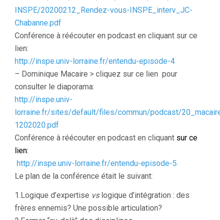
INSPE/20200212_Rendez-vous-INSPE_interv_JC-
Chabanne.pdf
Conférence à réécouter en podcast en cliquant sur ce
lien:
http://inspe.univ-lorraine.fr/entendu-episode-4
– Dominique Macaire > cliquez sur ce lien pour
consulter le diaporama:
http://inspe.univ-
lorraine.fr/sites/default/files/commun/podcast/20_macair
1202020.pdf
Conférence à réécouter en podcast en cliquant
sur ce
lien:
http://inspe.univ-lorraine.fr/entendu-episode-5.
Le plan de la conférence était le suivant:
1.Logique d’expertise
vs
logique d’intégration : des
frères ennemis? Une possible articulation?