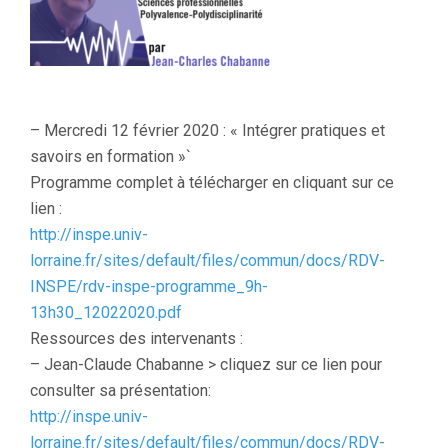
VOUS
DE
L’INSPE
– Mercredi 12 février 2020 : « Intégrer pratiques et
savoirs en formation »`
Programme complet à télécharger en cliquant sur ce
lien :
http://inspe.univ-
lorraine.fr/sites/default/files/commun/docs/RDV-
INSPE/rdv-inspe-programme_9h-
13h30_12022020.pdf
Ressources des intervenants :
– Jean-Claude Chabanne > cliquez sur ce lien pour
consulter sa présentation:
http://inspe.univ-
lorraine.fr/sites/default/files/commun/docs/RDV-