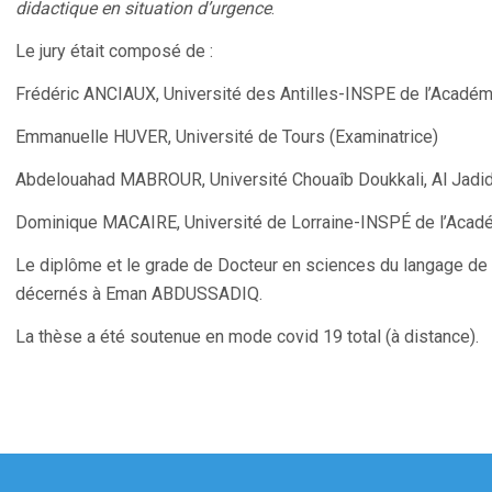
didactique en situation d’urgence
.
Le jury était composé de :
Frédéric ANCIAUX, Université des Antilles-INSPE de l’Acadé
Emmanuelle HUVER, Université de Tours (Examinatrice)
Abdelouahad MABROUR, Université Chouaîb Doukkali, Al Jadid
Dominique MACAIRE, Université de Lorraine-INSPÉ de l’Acad
Le diplôme et le grade de Docteur en sciences du langage de 
décernés à Eman ABDUSSADIQ.
La thèse a été soutenue en mode covid 19 total (à distance).
gation