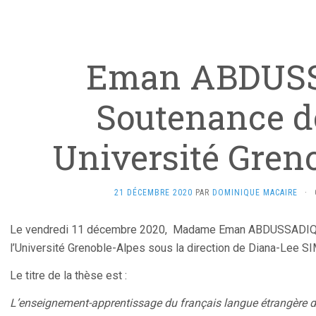
Eman ABDUS
Soutenance de
Université Gren
21 DÉCEMBRE 2020
PAR
DOMINIQUE MACAIRE
·
Le vendredi 11 décembre 2020, Madame Eman ABDUSSADIQ a 
l’Université Grenoble-Alpes sous la direction de Diana-Lee S
Le titre de la thèse est :
L’enseignement-apprentissage du français langue étrangère d