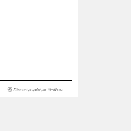
Fièrement propulsé par WordPress