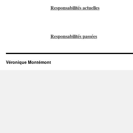
Responsabilités actuelles
Responsabilités passées
Véronique Montémont