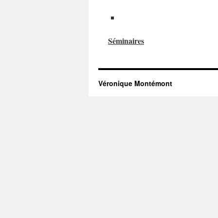
Séminaires
Véronique Montémont