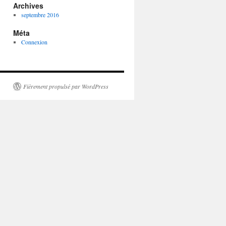
Archives
septembre 2016
Méta
Connexion
Fièrement propulsé par WordPress