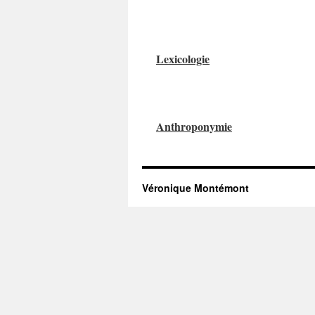
Lexicologie
Anthroponymie
Véronique Montémont