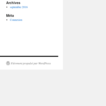
Archives
septembre 2016
Méta
Connexion
Fièrement propulsé par WordPress