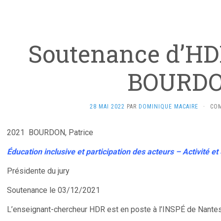
Soutenance d’HDR
BOURD
28 MAI 2022
PAR
DOMINIQUE MACAIRE
·
COM
2021 BOURDON, Patrice
Éducation inclusive et participation des acteurs – Activité et 
Présidente du jury
Soutenance le 03/12/2021
L’enseignant-chercheur HDR est en poste à l’INSPÉ de Nante