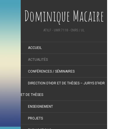
Dominique Macaire
ATILF - UMR 7118 - CNRS / UL
ACCUEIL
ACTUALITÉS
CONFÉRENCES / SÉMINAIRES
DIRECTION D’HDR ET DE THÈSES – JURYS D’HDR
ET DE THÈSES
ENSEIGNEMENT
PROJETS