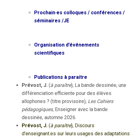
Prochain·es
colloques / conférences /
séminaires /JE
Organisation d’événements
scientifiques
Publications à paraitre
Prévost, J.
(
à paraître
), La bande dessinée, une
différenciation efficiente pour des élèves
allophones ? (titre provisoire),
Les Cahiers
pédagogiques,
Enseigner avec la bande
dessinée, automne 2026.
Prévost, J.
(
à paraître
), Discours
d’
enseignant.es
sur leurs usages des adaptations