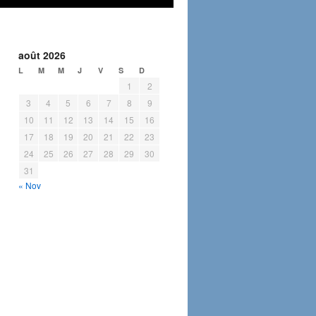
août 2026
L
M
M
J
V
S
D
1
2
3
4
5
6
7
8
9
10
11
12
13
14
15
16
17
18
19
20
21
22
23
24
25
26
27
28
29
30
31
« Nov