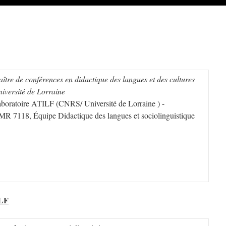
ître de conférences en didactique des langues et des cultures
iversité de Lorraine
boratoire ATILF (CNRS/ Université de Lorraine ) -
R 7118, Équipe Didactique des langues et sociolinguistique
ILF