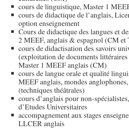
cours de linguistique, Master 1 MEE
cours de didactique de l’anglais, Li
option enseignement
Cours de didactique des langues et des
2 MEEF, anglais & espagnol (CM et
cours de didactisation des savoirs univ
(exploitation de documents littéraires 
Master 1 MEEF anglais (CM)
cours de langue orale et qualité lingu
MEEF anglais, mondes anglophones, 
(techniques théâtrales)
cours d’anglais pour non-spécialistes,
d’Etudes Universitaires
accompagnement aux stages enseignem
LLCER anglais