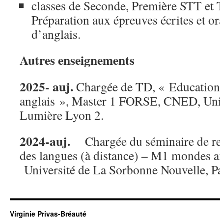
classes de Seconde, Première STT et 
Préparation aux épreuves écrites et or
d’anglais.
Autres enseignements
2025- auj.
Chargée de TD, «
Education
anglais », Master 1 FORSE, CNED, Univ
Lumière Lyon 2.
2024-auj.
Chargée du séminaire de r
des langues (à distance) – M1 mondes 
Université de La Sorbonne Nouvelle, Pa
Virginie Privas-Bréauté