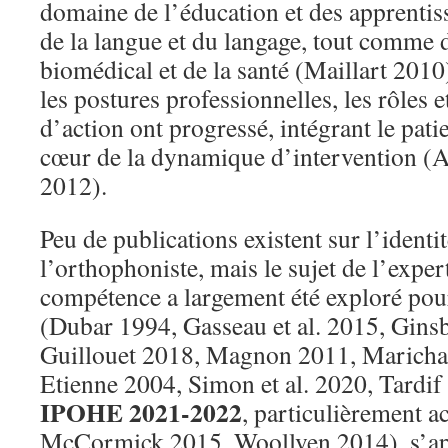
domaine de l’éducation et des apprentis
de la langue et du langage, tout comme
biomédical et de la santé (Maillart 2010)
les postures professionnelles, les rôles e
d’action ont progressé, intégrant le pati
cœur de la dynamique d’intervention (
2012).
Peu de publications existent sur l’identi
l’orthophoniste, mais le sujet de l’expert
compétence a largement été exploré pour
(Dubar 1994, Gasseau et al. 2015, Gins
Guillouet 2018, Magnon 2011, Marichala
Etienne 2004, Simon et al. 2020, Tardif
IPOHE 2021-2022
, particulièrement a
McCormick 2015, Woollven 2014), s’ap