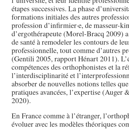
l’université, et leur identité professionn
étapes successives. La phase d’universit
formations initiales des autres professi
profession d’infirmier·e, de masseur-kin
d’ergothérapeute (Morel-Bracq 2009) a 
de santé à remodeler les contours de leur
professionnelle, tout comme d’autres pro
(Gentili 2005, rapport Hénart 2011). L’
compétences des orthophonistes et la réf
l’interdisciplinarité et l’interprofession
absorber de nouvelles notions telles que 
pratiques avancées, l’expertise (Auger 
2020).
En France comme à l’étranger, l’orthop
évoluer avec les modèles théoriques co