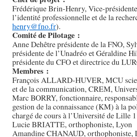
Frédérique Brin-Henry, Vice-président
l’identité professionnelle et de la recher
henry@fno.fr
).
Comité de Pilotage :
Anne Dehêtre présidente de la FNO, Sy
présidente de l’Unadréo et Géraldine Hi
présidente du CFO et directrice du LU
Membres :
François ALLARD-HUVER, MCU scienc
et de la communication, CREM, Univers
Marc BORRY, fonctionnaire, responsable 
gestion de la connaissance (KM) à la pol
chargé de cours à l’Université de Lille 1
Lucie BRIATTE, orthophoniste, Lyon
Amandine CHANAUD, orthophoniste, 