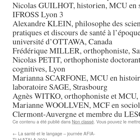
Nicolas GUILHOT, historien, MCU en s
IFROSS Lyon 3
Alexandre KLEIN, philosophe des scienc
pratiques et discours de santé à l’époq
université d’OTTAWA, Canada
Frédérique MILLER, orthophoniste, Sa
Nicolas PETIT, orthophoniste doctorant
cognitives, Lyon
Marianna SCARFONE, MCU en histoire 
laboratoire SAGE, Strasbourg
Agnès WITKO, orthophoniste et MCU,
Marianne WOOLLVEN, MCF en sociolog
Clermont-Auvergne et membre du L
Ce contenu a été publié dans
Non classé
. Vous pouvez le mettr
←
La santé et le langage – journée AFIA-
TLH/ATALA 2021