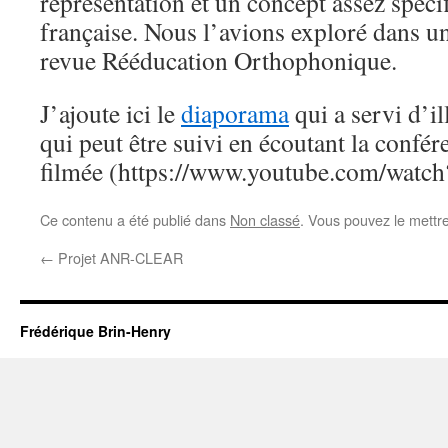
représentation et un concept assez spéci
française. Nous l’avions exploré dans un
revue Rééducation Orthophonique.
J’ajoute ici le
diaporama
qui a servi d’i
qui peut être suivi en écoutant la confére
filmée (https://www.youtube.com/wa
Ce contenu a été publié dans
Non classé
. Vous pouvez le mettr
←
Projet ANR-CLEAR
Frédérique Brin-Henry