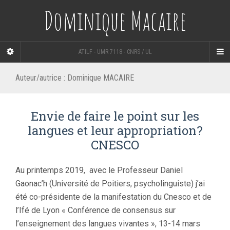
Dominique Macaire
ATILF - UMR 7118 - CNRS / UL
Auteur/autrice :
Dominique MACAIRE
Envie de faire le point sur les
langues et leur appropriation?
CNESCO
Au printemps 2019, avec le Professeur Daniel
Gaonac’h (Université de Poitiers, psycholinguiste) j’ai
été co-présidente de la manifestation du Cnesco et de
l’Ifé de Lyon « Conférence de consensus sur
l’enseignement des langues vivantes », 13-14 mars